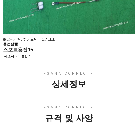
※ 클릭시 확대하여 보실 수 있습니다.
용접샘플
스포트용접15
제조사
가나용접기
상세정보
규격 및 사양